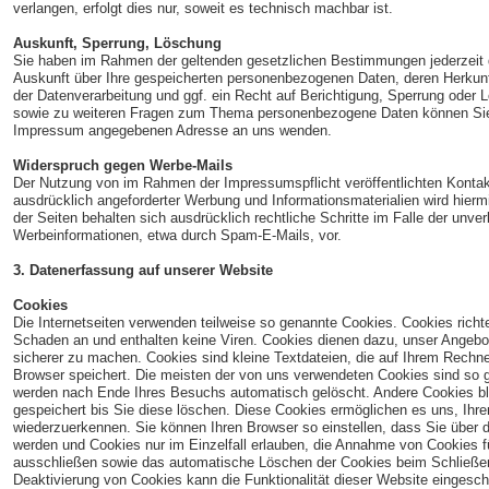
verlangen, erfolgt dies nur, soweit es technisch machbar ist.
Auskunft, Sperrung, Löschung
Sie haben im Rahmen der geltenden gesetzlichen Bestimmungen jederzeit d
Auskunft über Ihre gespeicherten personenbezogenen Daten, deren Herku
der Datenverarbeitung und ggf. ein Recht auf Berichtigung, Sperrung oder 
sowie zu weiteren Fragen zum Thema personenbezogene Daten können Sie s
Impressum angegebenen Adresse an uns wenden.
Widerspruch gegen Werbe-Mails
Der Nutzung von im Rahmen der Impressumspflicht veröffentlichten Kontak
ausdrücklich angeforderter Werbung und Informationsmaterialien wird hiermi
der Seiten behalten sich ausdrücklich rechtliche Schritte im Falle der unv
Werbeinformationen, etwa durch Spam-E-Mails, vor.
3. Datenerfassung auf unserer Website
Cookies
Die Internetseiten verwenden teilweise so genannte Cookies. Cookies rich
Schaden an und enthalten keine Viren. Cookies dienen dazu, unser Angebot 
sicherer zu machen. Cookies sind kleine Textdateien, die auf Ihrem Rechne
Browser speichert. Die meisten der von uns verwendeten Cookies sind so 
werden nach Ende Ihres Besuchs automatisch gelöscht. Andere Cookies bl
gespeichert bis Sie diese löschen. Diese Cookies ermöglichen es uns, Ih
wiederzuerkennen. Sie können Ihren Browser so einstellen, dass Sie über 
werden und Cookies nur im Einzelfall erlauben, die Annahme von Cookies fü
ausschließen sowie das automatische Löschen der Cookies beim Schließen 
Deaktivierung von Cookies kann die Funktionalität dieser Website eingeschr