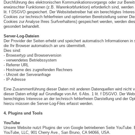
Durchführung des elektronischen Kommunikationsvorgangs oder zur Bereits
erwünschter Funktionen (z.B. Warenkorbfunktion) erforderlich sind, werden 
lit. f DSGVO gespeichert. Der Websitebetreiber hat ein berechtigtes Inter
Cookies zur technisch fehlerfreien und optimierten Bereitstellung seiner Di
Cookies zur Analyse Ihres Surfverhaltens) gespeichert werden, werden dies
gesondert behandelt.
Server-Log-Dateien
Der Provider der Seiten erhebt und speichert automatisch Informationen in
die Ihr Browser automatisch an uns übermittelt.
Dies sind:
- Browsertyp und Browserversion
- verwendetes Betriebssystem
- Referrer URL
- Hostname des zugreifenden Rechners
- Uhrzeit der Serveranfrage
- IP-Adresse
Eine Zusammenführung dieser Daten mit anderen Datenquellen wird nicht
dieser Daten erfolgt auf Grundlage von Art. 6 Abs. 1 lit. f DSGVO. Der Webs
berechtigtes Interesse an der technisch fehlerfreien Darstellung und der O
hierzu müssen die Server-Log-Files erfasst werden.
4. Plugins und Tools
YouTube
Unsere Website nutzt Plugins der von Google betriebenen Seite YouTube. Be
YouTube, LLC, 901 Cherry Ave., San Bruno, CA 94066, USA.