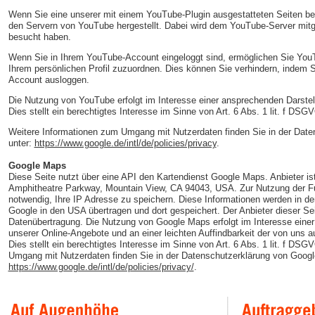
Wenn Sie eine unserer mit einem YouTube-Plugin ausgestatteten Seiten be
den Servern von YouTube hergestellt. Dabei wird dem YouTube-Server mitge
besucht haben.
Wenn Sie in Ihrem YouTube-Account eingeloggt sind, ermöglichen Sie YouTu
Ihrem persönlichen Profil zuzuordnen. Dies können Sie verhindern, indem 
Account ausloggen.
Die Nutzung von YouTube erfolgt im Interesse einer ansprechenden Darstel
Dies stellt ein berechtigtes Interesse im Sinne von Art. 6 Abs. 1 lit. f DSGV
Weitere Informationen zum Umgang mit Nutzerdaten finden Sie in der Dat
unter:
https://www.google.de/intl/de/policies/privacy
.
Google Maps
Diese Seite nutzt über eine API den Kartendienst Google Maps. Anbieter ist
Amphitheatre Parkway, Mountain View, CA 94043, USA. Zur Nutzung der F
notwendig, Ihre IP Adresse zu speichern. Diese Informationen werden in de
Google in den USA übertragen und dort gespeichert. Der Anbieter dieser Sei
Datenübertragung. Die Nutzung von Google Maps erfolgt im Interesse eine
unserer Online-Angebote und an einer leichten Auffindbarkeit der von uns 
Dies stellt ein berechtigtes Interesse im Sinne von Art. 6 Abs. 1 lit. f DS
Umgang mit Nutzerdaten finden Sie in der Datenschutzerklärung von Googl
https://www.google.de/intl/de/policies/privacy/
.