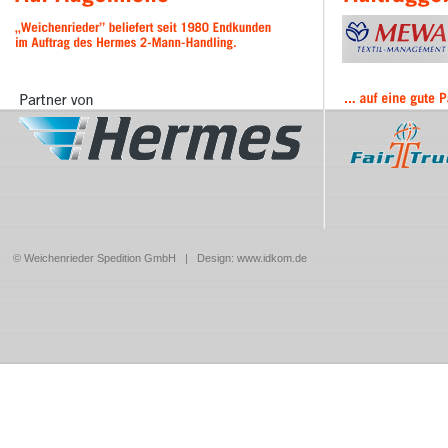
© Weichenrieder Spedition GmbH | Design:
www.idkom.de